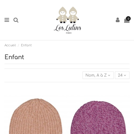
0
Accueil
Enfant
Enfant
Nom, A à Z
24