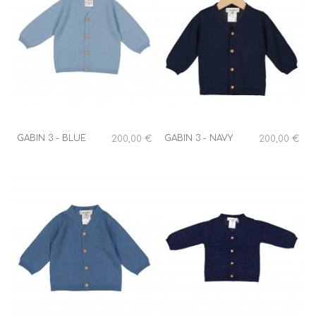
GABIN 3 - BLUE
GABIN 3 - NAVY
200,00 €
200,00 €