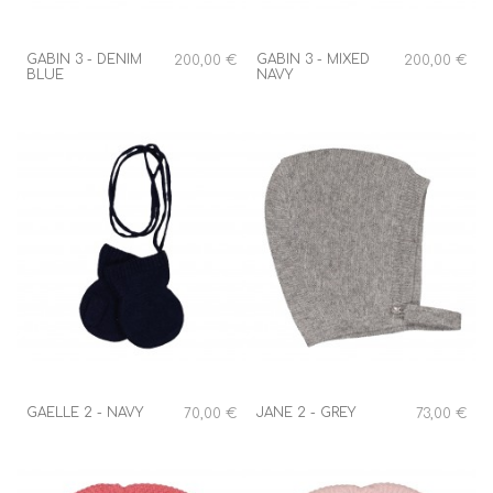
GABIN 3 - DENIM
GABIN 3 - MIXED
200,00 €
200,00 €
BLUE
NAVY
GAELLE 2 - NAVY
JANE 2 - GREY
70,00 €
73,00 €