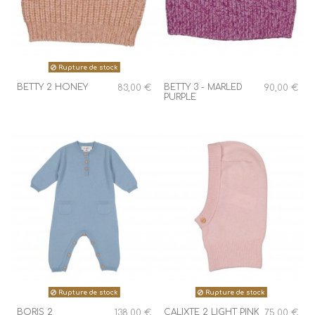
Rupture de stock
BETTY 2 HONEY
BETTY 3 - MARLED
83,00 €
90,00 €
PURPLE
Rupture de stock
Rupture de stock
BORIS 2
CALIXTE 2 LIGHT PINK
138,00 €
75,00 €