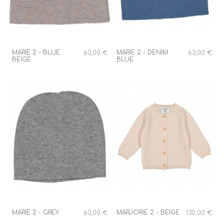
MARIE 2 - BLUE
MARIE 2 - DENIM
63,00 €
63,00 €
BEIGE
BLUE
MARIE 2 - GREY
MARJORIE 2 - BEIGE
63,00 €
130,00 €