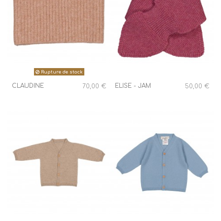
Rupture de stock
CLAUDINE
ELISE - JAM
70,00 €
50,00 €