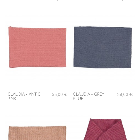
CLAUDIA - ANTIC
CLAUDIA - GREY
58,00 €
58,00 €
PINK
BLUE