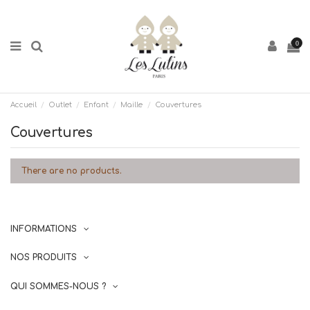
0
Accueil
Outlet
Enfant
Maille
Couvertures
Couvertures
There are no products.
INFORMATIONS
NOS PRODUITS
QUI SOMMES-NOUS ?