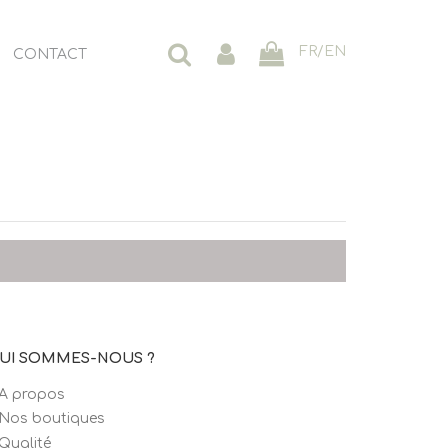
FR
/
EN
CONTACT
UI SOMMES-NOUS ?
A propos
Nos boutiques
Qualité