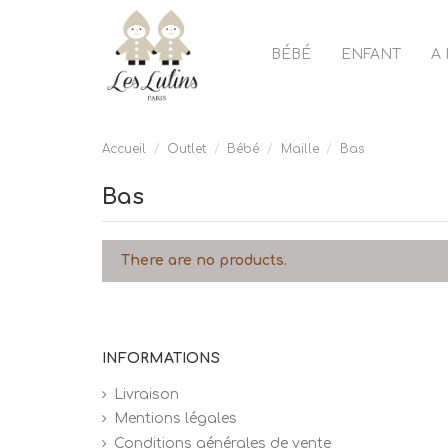
BÉBÉ
ENFANT
A
Accueil
Outlet
Bébé
Maille
Bas
Bas
There are no products.
INFORMATIONS
Livraison
Mentions légales
Conditions générales de vente