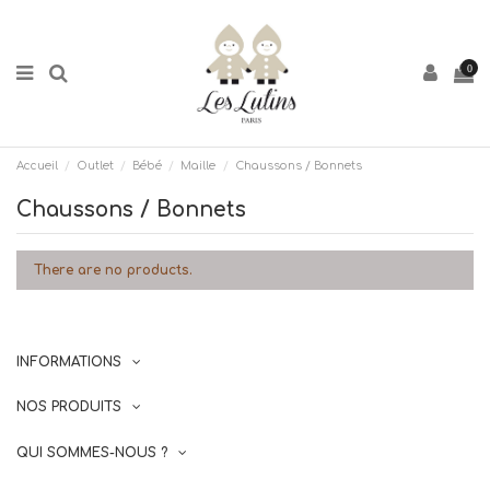
0
Accueil
Outlet
Bébé
Maille
Chaussons / Bonnets
Chaussons / Bonnets
There are no products.
INFORMATIONS
NOS PRODUITS
QUI SOMMES-NOUS ?