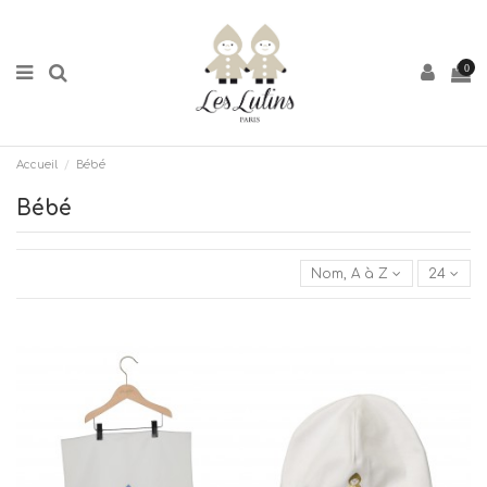
0
Accueil
Bébé
Bébé
Nom, A à Z
24