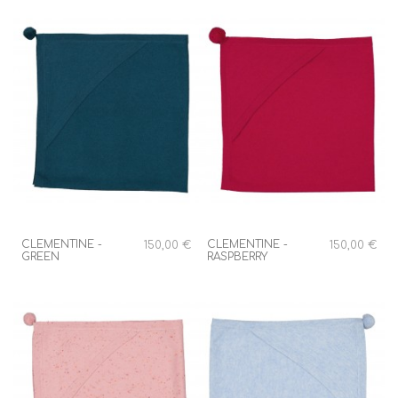
CLEMENTINE -
CLEMENTINE -
150,00 €
150,00 €
GREEN
RASPBERRY