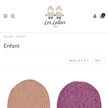
0
Accueil
Enfant
Enfant
Nom, A à Z
24