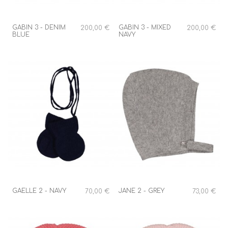
GABIN 3 - DENIM
GABIN 3 - MIXED
200,00 €
200,00 €
BLUE
NAVY
GAELLE 2 - NAVY
JANE 2 - GREY
70,00 €
73,00 €