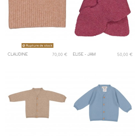
Rupture de stock
CLAUDINE
ELISE - JAM
70,00 €
50,00 €