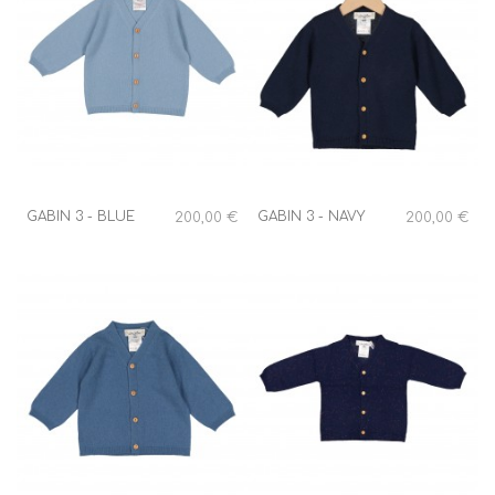
GABIN 3 - BLUE
GABIN 3 - NAVY
200,00 €
200,00 €