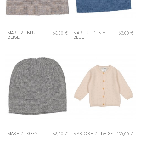
MARIE 2 - BLUE
MARIE 2 - DENIM
63,00 €
63,00 €
BEIGE
BLUE
MARIE 2 - GREY
MARJORIE 2 - BEIGE
63,00 €
130,00 €