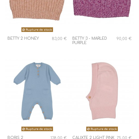
Rupture de stock
BETTY 2 HONEY
BETTY 3 - MARLED
83,00 €
90,00 €
PURPLE
Rupture de stock
Rupture de stock
BORIS 2
CALIXTE 2 LIGHT PINK
138,00 €
75,00 €