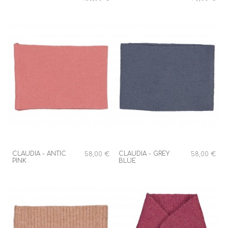
CLAUDIA - ANTIC
CLAUDIA - GREY
58,00 €
58,00 €
PINK
BLUE