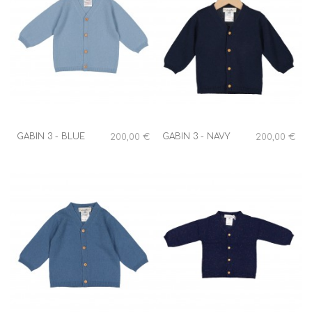
GABIN 3 - BLUE
GABIN 3 - NAVY
200,00 €
200,00 €