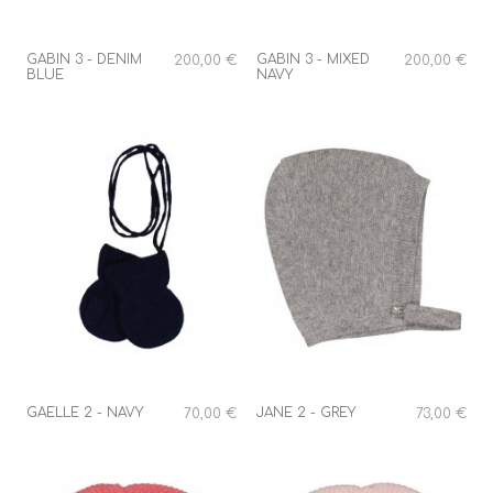
GABIN 3 - DENIM
GABIN 3 - MIXED
200,00 €
200,00 €
BLUE
NAVY
GAELLE 2 - NAVY
JANE 2 - GREY
70,00 €
73,00 €