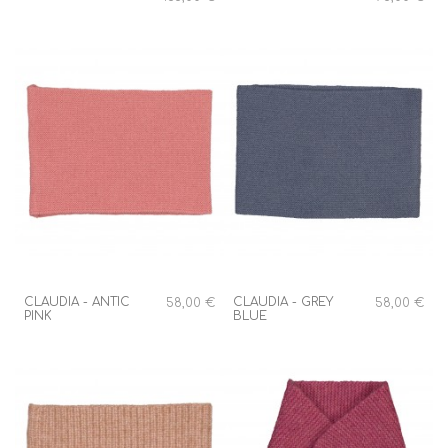
CLAUDIA - ANTIC
CLAUDIA - GREY
58,00 €
58,00 €
PINK
BLUE