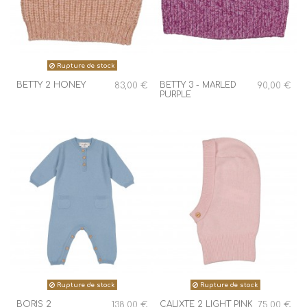
Rupture de stock
BETTY 2 HONEY
BETTY 3 - MARLED
83,00 €
90,00 €
PURPLE
Rupture de stock
Rupture de stock
BORIS 2
CALIXTE 2 LIGHT PINK
138,00 €
75,00 €