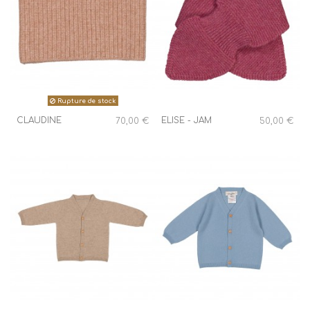
Rupture de stock
CLAUDINE
ELISE - JAM
70,00 €
50,00 €