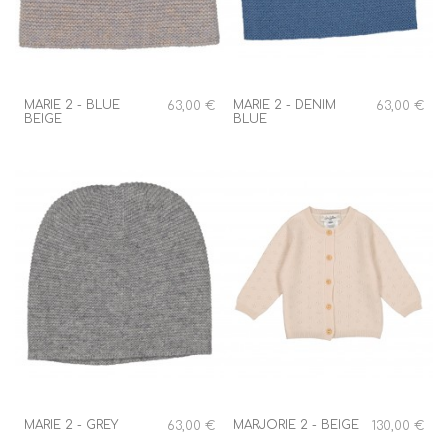
MARIE 2 - BLUE
MARIE 2 - DENIM
63,00 €
63,00 €
BEIGE
BLUE
MARIE 2 - GREY
MARJORIE 2 - BEIGE
63,00 €
130,00 €