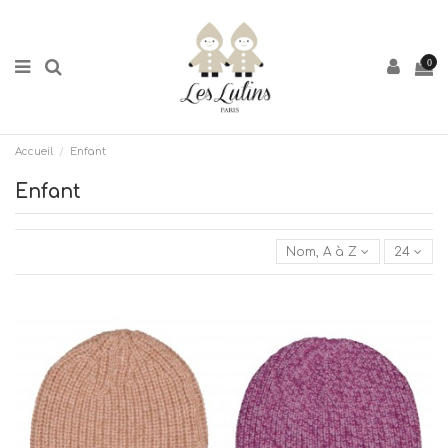
0
Accueil
Enfant
Enfant
Nom, A à Z
24